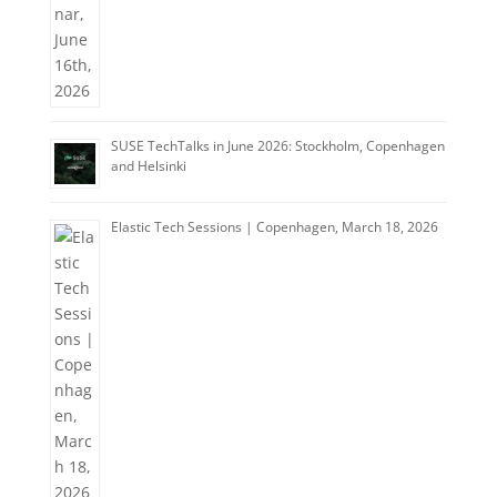
SUSE TechTalks in June 2026: Stockholm, Copenhagen
and Helsinki
Elastic Tech Sessions | Copenhagen, March 18, 2026