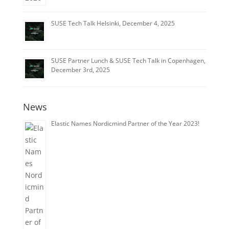
SUSE Tech Talk Helsinki, December 4, 2025
SUSE Partner Lunch & SUSE Tech Talk in Copenhagen,
December 3rd, 2025
News
Elastic Names Nordicmind Partner of the Year 2023!