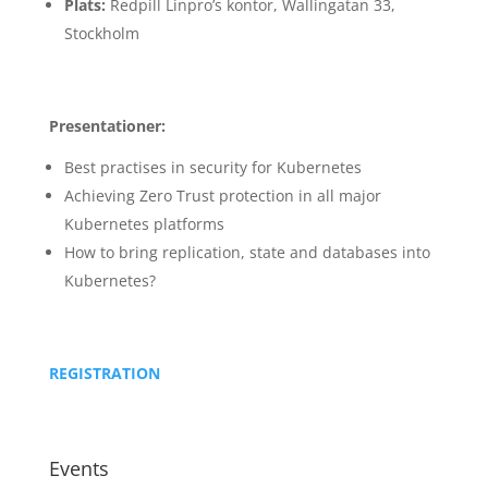
Plats:
Redpill Linpro’s kontor, Wallingatan 33,
Stockholm
Presentationer:
Best practises in security for Kubernetes
Achieving Zero Trust protection in all major
Kubernetes platforms
How to bring replication, state and databases into
Kubernetes?
REGISTRATION
Events