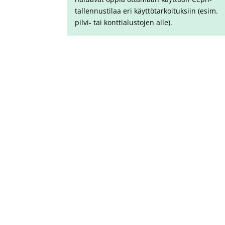
tallennustilaa eri käyttötarkoituksiin (esim.
pilvi- tai konttialustojen alle).