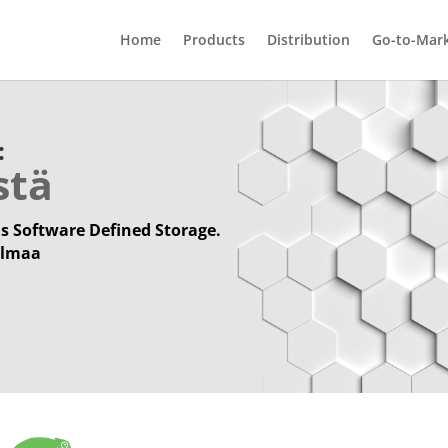
Home
Products
Distribution
Go-to-Mar
:
stä
s Software Defined Storage.
jelmaa