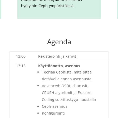
hyötyihin Ceph-ympäristöissä.
Agenda
13:00
Rekisteröinti ja kahvit
13:15
Käyttöönotto, asennus
Teoriaa Cephista, mitä pitää
tietää/olla ennen asennusta
Advanced: OSDt, chunksit,
CRUSH-algoritmit ja Erasure
Coding suorituskyvyn taustalla
Ceph-asennus
Konfigurointi