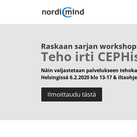
Raskaan sarjan workshop
Teho irti CEPHi
Näin valjastetaan palvelukseen tehoka
Helsingissä 6.2.2020 klo 13-17 & iltaoh
Ilmoittaudu tästä