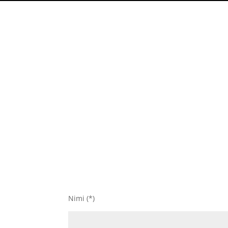
Nimi (*)