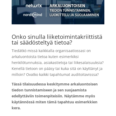
Onko sinulla liiketoimintakriittistä
tai säädösteltyä tietoa?
Tiedätkö missä kaikkialla organisaatiossasi on
arkaluontoista tietoa kuten esimerkiksi
henkilötunnuksia, asiakastietoja tai liikesalaisuuksia?
Kenellä tietoon on pääsy tai kuka sitä on käyttänyt ja
milloin? Ovatko kaikki tapahtumat auditoitavisssa?
Tässä tilaisuudessa keskitymme arkaluontoisen
tiedon tunnistamiseen ja sen suojaamista
edellyttäviin toimenpiteisiin. Näytämme myös
käytännössä miten tämä tapahtuu esimerkkien
kera.