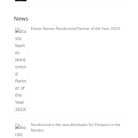
News
Elastic Names Nordicmind Partner of the Year 2023!
Nordicmind is the new distributor for Portworx in the
Nordics