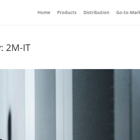
Home
Products
Distribution
Go-to-Mar
: 2M-IT