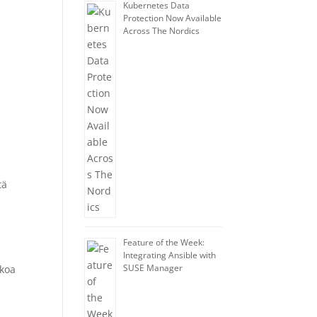
Kubernetes Data
Protection Now Available
Across The Nordics
tä
Feature of the Week:
.
Integrating Ansible with
SUSE Manager
kkoa